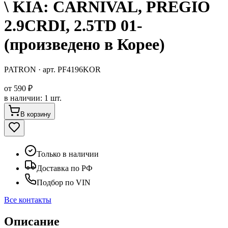
\ KIA: CARNIVAL, PREGIO
2.9CRDI, 2.5TD 01-
(произведено в Корее)
PATRON
· арт.
PF4196KOR
от
590 ₽
в наличии
:
1 шт.
В корзину
Только в наличии
Доставка по РФ
Подбор по VIN
Все контакты
Описание