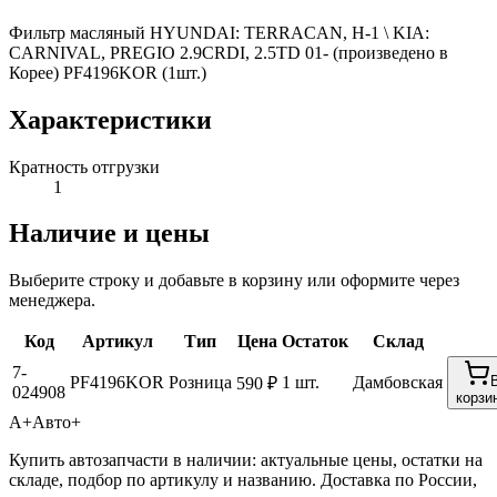
Фильтр масляный HYUNDAI: TERRACAN, H-1 \ KIA:
CARNIVAL, PREGIO 2.9CRDI, 2.5TD 01- (произведено в
Корее) PF4196KOR (1шт.)
Характеристики
Кратность отгрузки
1
Наличие и цены
Выберите строку и добавьте в корзину или оформите через
менеджера.
Код
Артикул
Тип
Цена
Остаток
Склад
7-
PF4196KOR
Розница
1 шт.
Дамбовская
590 ₽
024908
корзи
А+
Авто+
Купить автозапчасти в наличии: актуальные цены, остатки на
складе, подбор по артикулу и названию. Доставка по России,