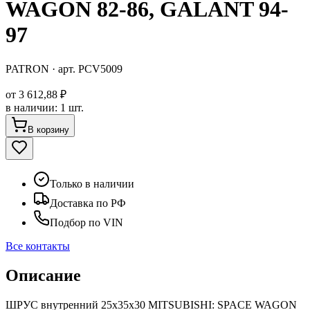
WAGON 82-86, GALANT 94-
97
PATRON
· арт.
PCV5009
от
3 612,88 ₽
в наличии
:
1 шт.
В корзину
Только в наличии
Доставка по РФ
Подбор по VIN
Все контакты
Описание
ШРУС внутренний 25x35x30 MITSUBISHI: SPACE WAGON