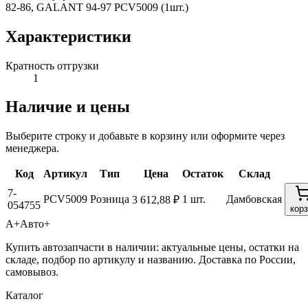
82-86, GALANT 94-97 PCV5009 (1шт.)
Характеристики
Кратность отгрузки
1
Наличие и цены
Выберите строку и добавьте в корзину или оформите через
менеджера.
Код
Артикул
Тип
Цена
Остаток
Склад
7-
PCV5009
Розница
1 шт.
Дамбовская
3 612,88 ₽
054755
кор
А+
Авто+
Купить автозапчасти в наличии: актуальные цены, остатки на
складе, подбор по артикулу и названию. Доставка по России,
самовывоз.
Каталог