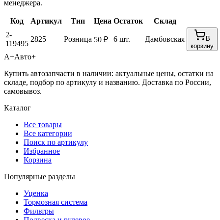
менеджера.
Код
Артикул
Тип
Цена
Остаток
Склад
2-
2825
Розница
6 шт.
Дамбовская
В
50 ₽
119495
корзину
А+
Авто+
Купить автозапчасти в наличии: актуальные цены, остатки на
складе, подбор по артикулу и названию. Доставка по России,
самовывоз.
Каталог
Все товары
Все категории
Поиск по артикулу
Избранное
Корзина
Популярные разделы
Уценка
Тормозная система
Фильтры
Подвеска и рулевое