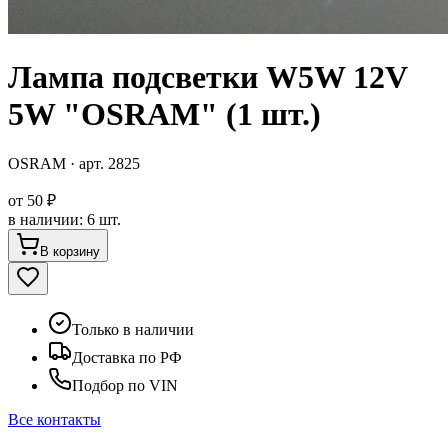
Лампа подсветки W5W 12V
5W "OSRAM" (1 шт.)
OSRAM
· арт.
2825
от
50 ₽
в наличии
:
6 шт.
В корзину
Только в наличии
Доставка по РФ
Подбор по VIN
Все контакты