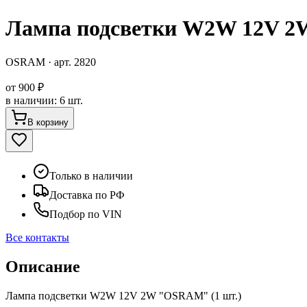
Лампа подсветки W2W 12V 2
OSRAM
· арт.
2820
от
900 ₽
в наличии
:
6 шт.
В корзину
Только в наличии
Доставка по РФ
Подбор по VIN
Все контакты
Описание
Лампа подсветки W2W 12V 2W "OSRAM" (1 шт.)