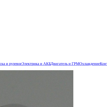
ска и рулевое
Электрика и АКБ
Двигатель и ГРМ
Охлаждение
Кон