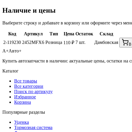
Наличие и цены
Выберите строку и добавьте в корзину или оформите через мен
Код
Артикул
Тип
Цена
Остаток
Склад
2-119230
2452MFX6
Розница
7 шт.
Дамбовская
110 ₽
В
А+
Авто+
Купить автозапчасти в наличии: актуальные цены, остатки на с
Каталог
Все товары
Все категории
Поиск по артикулу
Избранное
Корзина
Популярные разделы
Уценка
Тормозная система