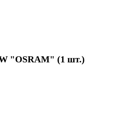
5W "OSRAM" (1 шт.)