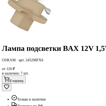
Лампа подсветки BAX 12V 1,
OSRAM
· арт.
2452MFX6
от
110 ₽
в наличии
:
7 шт.
В корзину
Только в наличии
Доставка по РФ