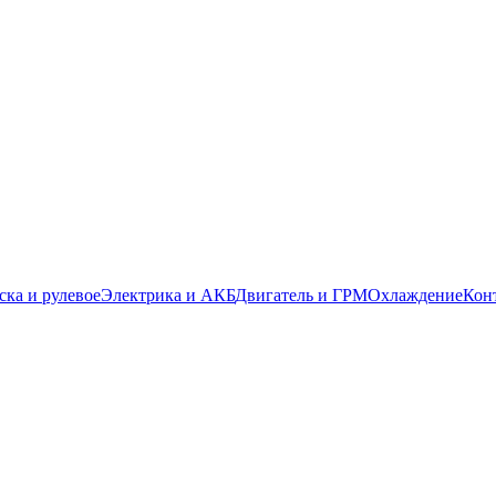
ска и рулевое
Электрика и АКБ
Двигатель и ГРМ
Охлаждение
Кон