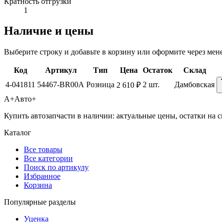
Кратность отгрузки
1
Наличие и цены
Выберите строку и добавьте в корзину или оформите через мен
Код
Артикул
Тип
Цена
Остаток
Склад
4-041811
54467-BR00A
Розница
2 шт.
Дамбовская
2 610 ₽
А+
Авто+
Купить автозапчасти в наличии: актуальные цены, остатки на с
Каталог
Все товары
Все категории
Поиск по артикулу
Избранное
Корзина
Популярные разделы
Уценка