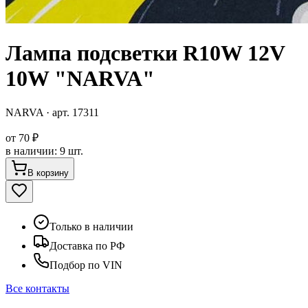
Лампа подсветки R10W 12V
10W "NARVA"
NARVA
· арт.
17311
от
70 ₽
в наличии
:
9 шт.
В корзину
Только в наличии
Доставка по РФ
Подбор по VIN
Все контакты