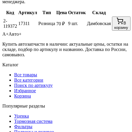
менеджера.
Код
Артикул
Тип
Цена
Остаток
Склад
2-
17311
Розница
9 шт.
Дамбовская
В
70 ₽
119372
корзину
А+
Авто+
Купить автозапчасти в наличии: актуальные цены, остатки на
складе, подбор по артикулу и названию. Доставка по России,
самовывоз.
Каталог
Все товары
Все категории
Поиск по артикулу
Избранное
Корзина
Популярные разделы
Уценка
Тормозная система
Фильтры
Подвеска и рулевое