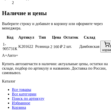
2
Наличие и цены
Выберите строку и добавьте в корзину или оформите через
менеджера.
Код
Артикул
Тип
Цена
Остаток
Склад
1-
K201622
Розница
2 шт.
Дамбовская
2 160 ₽
905731К
корзи
А+
Авто+
Купить автозапчасти в наличии: актуальные цены, остатки на
складе, подбор по артикулу и названию. Доставка по России,
самовывоз.
Каталог
Все товары
Все категории
Поиск по артикулу
Избранное
Корзина