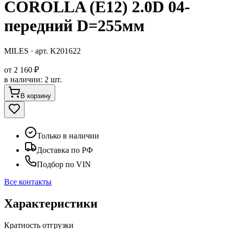
COROLLA (E12) 2.0D 04-
передний D=255мм
MILES
· арт.
K201622
от
2 160 ₽
в наличии
:
2 шт.
В корзину
Только в наличии
Доставка по РФ
Подбор по VIN
Все контакты
Характеристики
Кратность отгрузки