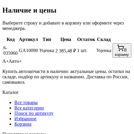
Наличие и цены
Выберите строку и добавьте в корзину или оформите через
менеджера.
Код
Артикул
Тип
Цена
Остаток
Склад
6-
GA10090
Уценка
1 шт.
Уценка
В
2 385,48 ₽
035960
корзину
А+
Авто+
Купить автозапчасти в наличии: актуальные цены, остатки на
складе, подбор по артикулу и названию. Доставка по России,
самовывоз.
Каталог
Все товары
Все категории
Поиск по артикулу
Избранное
Корзина