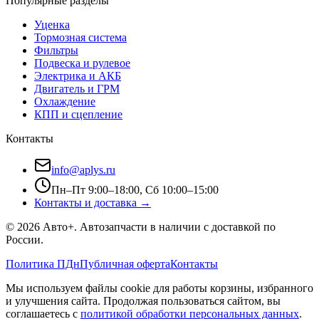
Популярные разделы
Уценка
Тормозная система
Фильтры
Подвеска и рулевое
Электрика и АКБ
Двигатель и ГРМ
Охлаждение
КПП и сцепление
Контакты
info@aplys.ru
Пн–Пт 9:00–18:00, Сб 10:00–15:00
Контакты и доставка →
©
2026
Авто+
. Автозапчасти в наличии с доставкой по
России.
Политика ПДн
Публичная оферта
Контакты
Мы используем файлы cookie для работы корзины, избранного
и улучшения сайта. Продолжая пользоваться сайтом, вы
соглашаетесь с
политикой обработки персональных данных
.