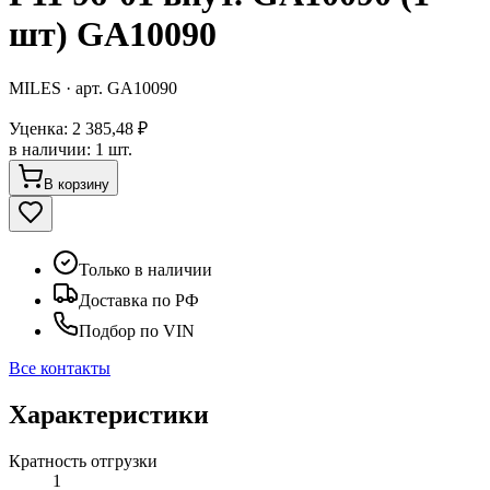
шт) GA10090
MILES
· арт.
GA10090
Уценка:
2 385,48 ₽
в наличии
:
1 шт.
В корзину
Только в наличии
Доставка по РФ
Подбор по VIN
Все контакты
Характеристики
Кратность отгрузки
1