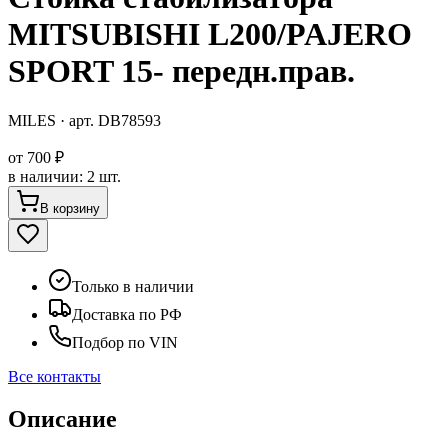
MITSUBISHI L200/PAJERO
SPORT 15- передн.прав.
MILES
· арт.
DB78593
от
700 ₽
в наличии
:
2 шт.
В корзину
Только в наличии
Доставка по РФ
Подбор по VIN
Все контакты
Описание