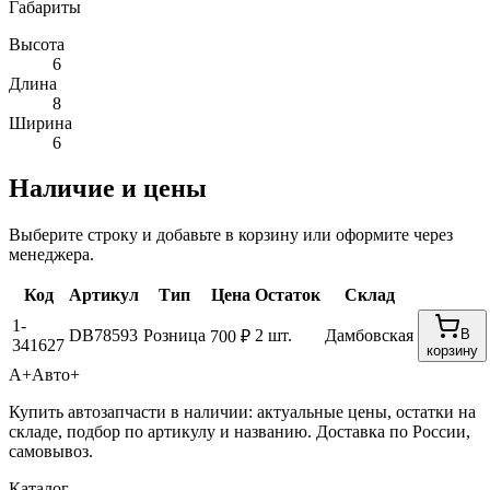
Габариты
Высота
6
Длина
8
Ширина
6
Наличие и цены
Выберите строку и добавьте в корзину или оформите через
менеджера.
Код
Артикул
Тип
Цена
Остаток
Склад
1-
DB78593
Розница
2 шт.
Дамбовская
В
700 ₽
341627
корзину
А+
Авто+
Купить автозапчасти в наличии: актуальные цены, остатки на
складе, подбор по артикулу и названию. Доставка по России,
самовывоз.
Каталог