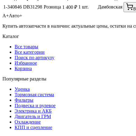
1-340846
DB31298
Розница
1 шт.
Дамбовская
1 400 ₽
В
А+
Авто+
Купить автозапчасти в наличии: актуальные цены, остатки на с
Каталог
Все товары
Все категории
Поиск по артикулу
Избранное
Корзина
Популярные разделы
Уценка
Тормозная система
Фильтры
Подвеска и рулевое
Электрика и АКБ
Двигатель и ГРМ
Охлаждение
КПП и сцепление