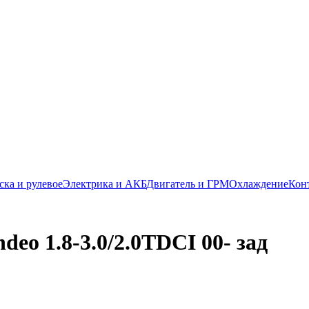
ска и рулевое
Электрика и АКБ
Двигатель и ГРМ
Охлаждение
Кон
eo 1.8-3.0/2.0TDCI 00- зад