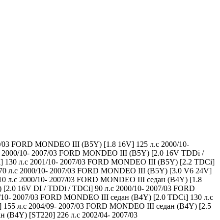
/03 FORD MONDEO III (B5Y) [1.8 16V] 125 л.с 2000/10-
с 2000/10- 2007/03 FORD MONDEO III (B5Y) [2.0 16V TDDi /
] 130 л.с 2001/10- 2007/03 FORD MONDEO III (B5Y) [2.2 TDCi]
70 л.с 2000/10- 2007/03 FORD MONDEO III (B5Y) [3.0 V6 24V]
10 л.с 2000/10- 2007/03 FORD MONDEO III седан (B4Y) [1.8
[2.0 16V DI / TDDi / TDCi] 90 л.с 2000/10- 2007/03 FORD
/10- 2007/03 FORD MONDEO III седан (B4Y) [2.0 TDCi] 130 л.с
 155 л.с 2004/09- 2007/03 FORD MONDEO III седан (B4Y) [2.5
 (B4Y) [ST220] 226 л.с 2002/04- 2007/03