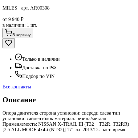
MILES
· арт.
AR00308
от
9 940 ₽
в наличии
:
1 шт.
В корзину
Только в наличии
Доставка по РФ
Подбор по VIN
Все контакты
Описание
Опора двигателя сторона установки: спереди слева тип
установки: сайлентблок материал: резина/металл
Применяемость: NISSAN X-TRAIL III (T32_, T32R, T32RR)
[2.5 ALL MODE 4x4-i (NT32)] 171 л.с 2013/12- наст. время