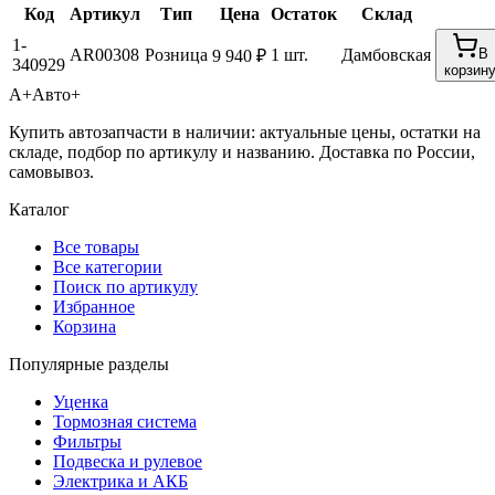
Код
Артикул
Тип
Цена
Остаток
Склад
1-
AR00308
Розница
1 шт.
Дамбовская
В
9 940 ₽
340929
корзин
А+
Авто+
Купить автозапчасти в наличии: актуальные цены, остатки на
складе, подбор по артикулу и названию. Доставка по России,
самовывоз.
Каталог
Все товары
Все категории
Поиск по артикулу
Избранное
Корзина
Популярные разделы
Уценка
Тормозная система
Фильтры
Подвеска и рулевое
Электрика и АКБ