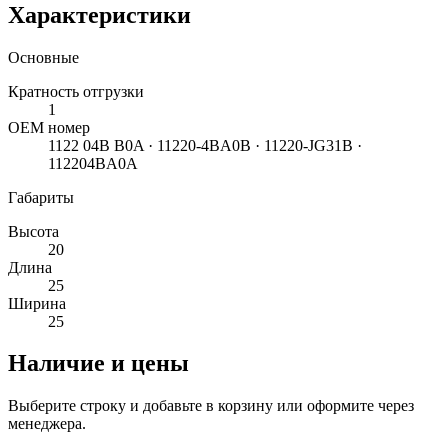
Характеристики
Основные
Кратность отгрузки
1
ОЕМ номер
1122 04B B0A · 11220-4BA0B · 11220-JG31B ·
112204BA0A
Габариты
Высота
20
Длина
25
Ширина
25
Наличие и цены
Выберите строку и добавьте в корзину или оформите через
менеджера.