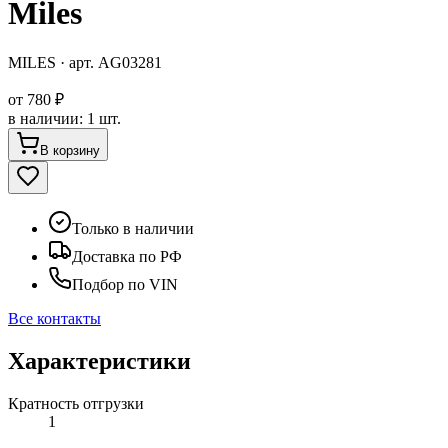
Miles
MILES
· арт.
AG03281
от
780 ₽
в наличии
:
1 шт.
В корзину
Только в наличии
Доставка по РФ
Подбор по VIN
Все контакты
Характеристики
Кратность отгрузки
1