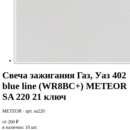
Свеча зажигания Газ, Уаз 402
blue line (WR8BC+) METEOR
SA 220 21 ключ
METEOR
· арт.
sa220
от
260 ₽
в наличии
:
10 шт.