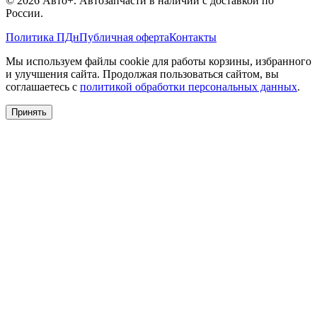
©
2026
Авто+
. Автозапчасти в наличии с доставкой по
России.
Политика ПДн
Публичная оферта
Контакты
Мы используем файлы cookie для работы корзины, избранного
и улучшения сайта. Продолжая пользоваться сайтом, вы
соглашаетесь с
политикой обработки персональных данных
.
Принять