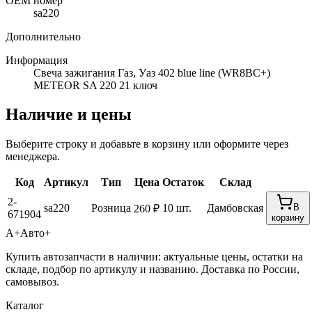
ОЕМ номер
sa220
Дополнительно
Информация
Свеча зажигания Газ, Уаз 402 blue line (WR8BC+)
METEOR SA 220 21 ключ
Наличие и цены
Выберите строку и добавьте в корзину или оформите через
менеджера.
Код
Артикул
Тип
Цена
Остаток
Склад
2-
sa220
Розница
10 шт.
Дамбовская
В
260 ₽
671904
корзину
А+
Авто+
Купить автозапчасти в наличии: актуальные цены, остатки на
складе, подбор по артикулу и названию. Доставка по России,
самовывоз.
Каталог