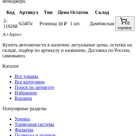
менеджера.
Код
Артикул
Тип
Цена
Остаток
Склад
2-
62405с
Розница
1 шт.
Дамбовская
В
30 ₽
119268
корзину
А+
Авто+
Купить автозапчасти в наличии: актуальные цены, остатки на
складе, подбор по артикулу и названию. Доставка по России,
самовывоз.
Каталог
Все товары
Все категории
Поиск по артикулу
Избранное
Корзина
Популярные разделы
Уценка
Тормозная система
Фильтры
Подвеска и рулевое