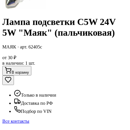
Лампа подсветки C5W 24V
5W "Маяк" (пальчиковая)
МАЯК
· арт.
62405с
от
30 ₽
в наличии
:
1 шт.
В корзину
Только в наличии
Доставка по РФ
Подбор по VIN
Все контакты