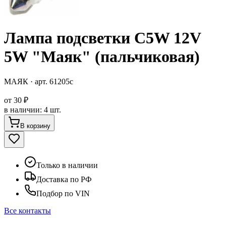
Лампа подсветки C5W 12V
5W "Маяк" (пальчиковая)
МАЯК
· арт.
61205с
от
30 ₽
в наличии
:
4 шт.
В корзину
Только в наличии
Доставка по РФ
Подбор по VIN
Все контакты