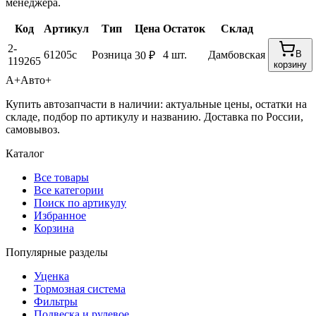
менеджера.
Код
Артикул
Тип
Цена
Остаток
Склад
2-
61205с
Розница
4 шт.
Дамбовская
В
30 ₽
119265
корзину
А+
Авто+
Купить автозапчасти в наличии: актуальные цены, остатки на
складе, подбор по артикулу и названию. Доставка по России,
самовывоз.
Каталог
Все товары
Все категории
Поиск по артикулу
Избранное
Корзина
Популярные разделы
Уценка
Тормозная система
Фильтры
Подвеска и рулевое