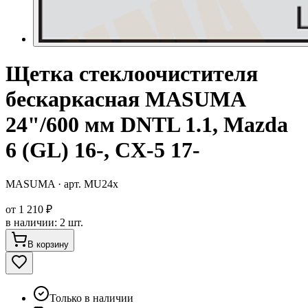
Щетка стеклоочистителя
бескаркасная MASUMA
24"/600 мм DNTL 1.1, Mazda
6 (GL) 16-, CX-5 17-
MASUMA
· арт.
MU24x
от
1 210 ₽
в наличии
:
2 шт.
В корзину
Только в наличии