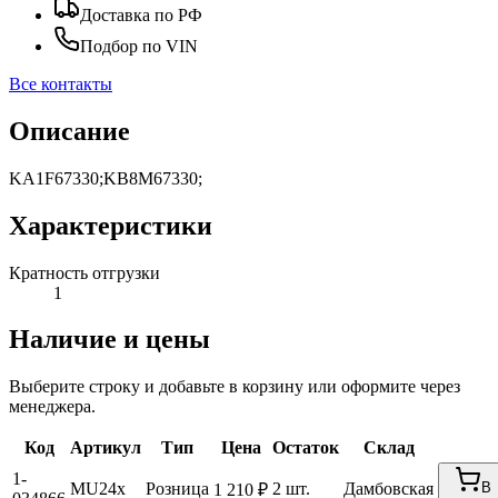
Доставка по РФ
Подбор по VIN
Все контакты
Описание
KA1F67330;KB8M67330;
Характеристики
Кратность отгрузки
1
Наличие и цены
Выберите строку и добавьте в корзину или оформите через
менеджера.
Код
Артикул
Тип
Цена
Остаток
Склад
1-
MU24x
Розница
2 шт.
Дамбовская
В
1 210 ₽