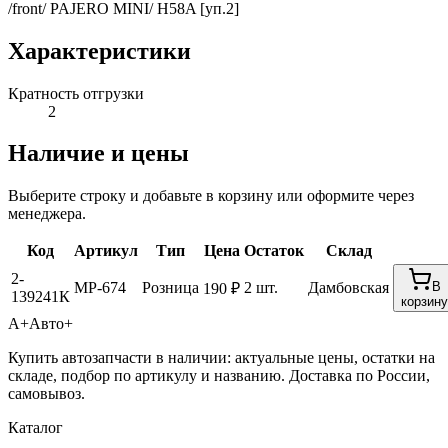
/front/ PAJERO MINI/ H58A [уп.2]
Характеристики
Кратность отгрузки
2
Наличие и цены
Выберите строку и добавьте в корзину или оформите через
менеджера.
Код
Артикул
Тип
Цена
Остаток
Склад
2-
MP-674
Розница
2 шт.
Дамбовская
В
190 ₽
139241К
корзину
А+
Авто+
Купить автозапчасти в наличии: актуальные цены, остатки на
складе, подбор по артикулу и названию. Доставка по России,
самовывоз.
Каталог