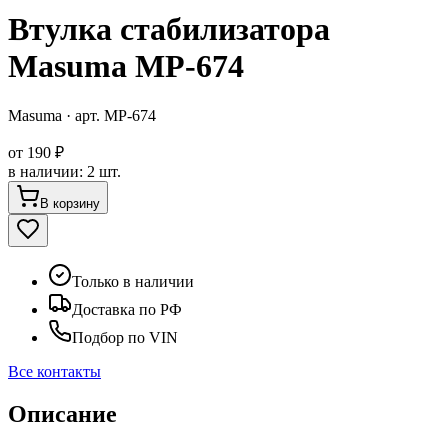
Втулка стабилизатора
Masuma MP-674
Masuma
· арт.
MP-674
от
190 ₽
в наличии
:
2 шт.
В корзину
Только в наличии
Доставка по РФ
Подбор по VIN
Все контакты
Описание