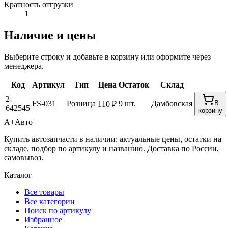
Кратность отгрузки
1
Наличие и цены
Выберите строку и добавьте в корзину или оформите через
менеджера.
Код
Артикул
Тип
Цена
Остаток
Склад
2-
FS-031
Розница
9 шт.
Дамбовская
В
110 ₽
642545
корзину
А+
Авто+
Купить автозапчасти в наличии: актуальные цены, остатки на
складе, подбор по артикулу и названию. Доставка по России,
самовывоз.
Каталог
Все товары
Все категории
Поиск по артикулу
Избранное