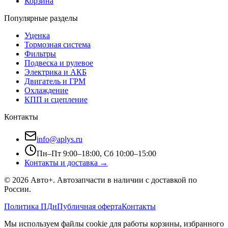
Корзина
Популярные разделы
Уценка
Тормозная система
Фильтры
Подвеска и рулевое
Электрика и АКБ
Двигатель и ГРМ
Охлаждение
КПП и сцепление
Контакты
info@aplys.ru
Пн–Пт 9:00–18:00, Сб 10:00–15:00
Контакты и доставка →
©
2026
Авто+
. Автозапчасти в наличии с доставкой по
России.
Политика ПДн
Публичная оферта
Контакты
Мы используем файлы cookie для работы корзины, избранного