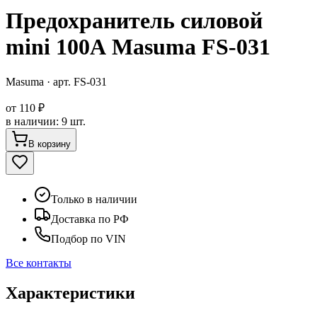
Предохранитель силовой
mini 100А Masuma FS-031
Masuma
· арт.
FS-031
от
110 ₽
в наличии
:
9 шт.
В корзину
Только в наличии
Доставка по РФ
Подбор по VIN
Все контакты
Характеристики