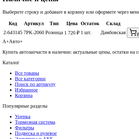
Выберите строку и добавьте в корзину или оформите через мен
Код
Артикул
Тип
Цена
Остаток
Склад
2-643145
7PK-2060
Розница
1 шт.
Дамбовская
1 720 ₽
В
А+
Авто+
Купить автозапчасти в наличии: актуальные цены, остатки на с
Каталог
Все товары
Все категории
Поиск по артикулу
Избранное
Корзина
Популярные разделы
Уценка
Тормозная система
Фильтры
Подвеска и рулевое
Электрика и АКБ