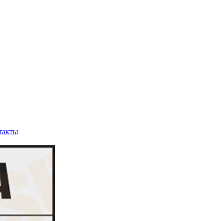
такты