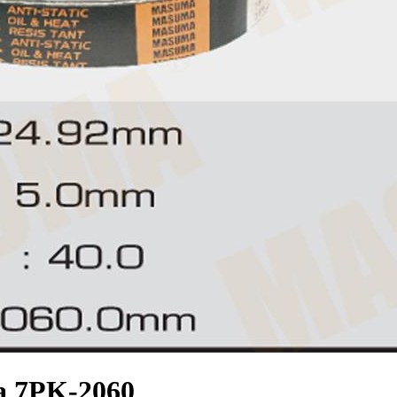
 7PK-2060