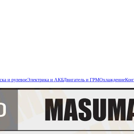
ска и рулевое
Электрика и АКБ
Двигатель и ГРМ
Охлаждение
Кон