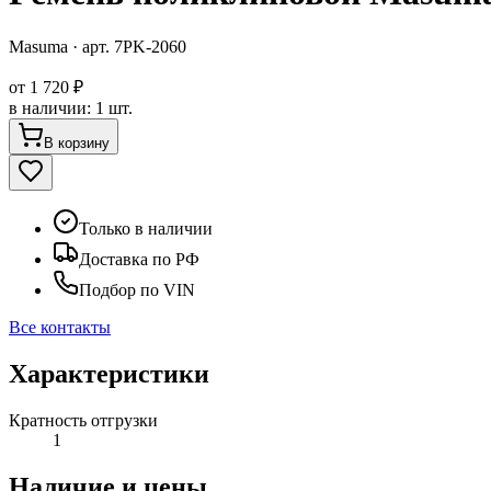
Masuma
· арт.
7PK-2060
от
1 720 ₽
в наличии
:
1 шт.
В корзину
Только в наличии
Доставка по РФ
Подбор по VIN
Все контакты
Характеристики
Кратность отгрузки
1
Наличие и цены