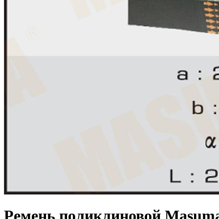
Ремень поликлиновой Masuma