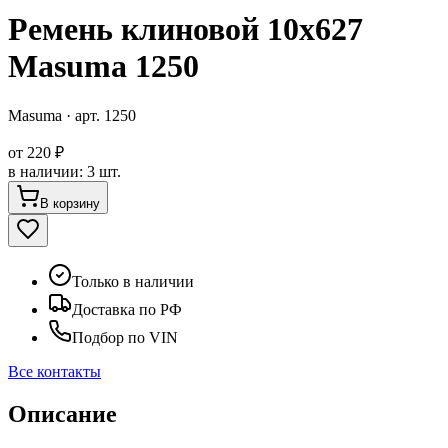
Ремень клиновой 10x627
Masuma 1250
Masuma
· арт.
1250
от
220 ₽
в наличии
:
3 шт.
В корзину
Только в наличии
Доставка по РФ
Подбор по VIN
Все контакты
Описание