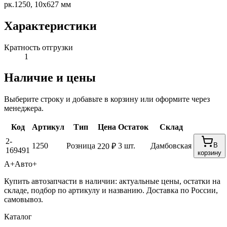
рк.1250, 10x627 мм
Характеристики
Кратность отгрузки
1
Наличие и цены
Выберите строку и добавьте в корзину или оформите через
менеджера.
Код
Артикул
Тип
Цена
Остаток
Склад
2-
1250
Розница
3 шт.
Дамбовская
В
220 ₽
169491
корзину
А+
Авто+
Купить автозапчасти в наличии: актуальные цены, остатки на
складе, подбор по артикулу и названию. Доставка по России,
самовывоз.
Каталог