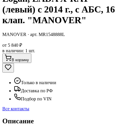
(левый) с 2014 г., с АБС, 16
клап. "MANOVER"
MANOVER
· арт.
MR1548888L
от
5 840 ₽
в наличии
:
1 шт.
В корзину
Только в наличии
Доставка по РФ
Подбор по VIN
Все контакты
Описание