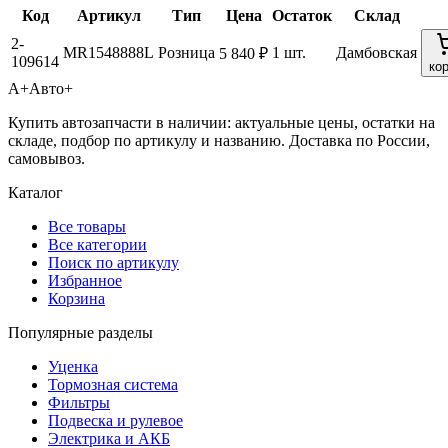
Код
Артикул
Тип
Цена
Остаток
Склад
2-
MR1548888L
Розница
1 шт.
Дамбовская
5 840 ₽
109614
ко
А+
Авто+
Купить автозапчасти в наличии: актуальные цены, остатки на
складе, подбор по артикулу и названию. Доставка по России,
самовывоз.
Каталог
Все товары
Все категории
Поиск по артикулу
Избранное
Корзина
Популярные разделы
Уценка
Тормозная система
Фильтры
Подвеска и рулевое
Электрика и АКБ