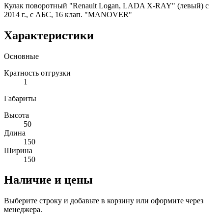
Кулак поворотный "Renault Logan, LADA X-RAY" (левый) с
2014 г., с АБС, 16 клап. "MANOVER"
Характеристики
Основные
Кратность отгрузки
1
Габариты
Высота
50
Длина
150
Ширина
150
Наличие и цены
Выберите строку и добавьте в корзину или оформите через
менеджера.