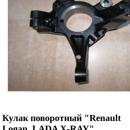
Кулак поворотный "Renault
Logan, LADA X-RAY"