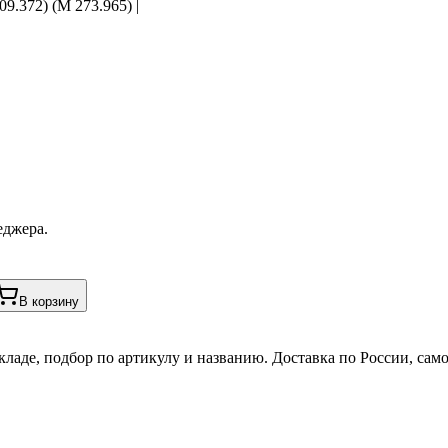
9.372) (M 273.965) |
еджера.
В корзину
кладе, подбор по артикулу и названию. Доставка по России, сам