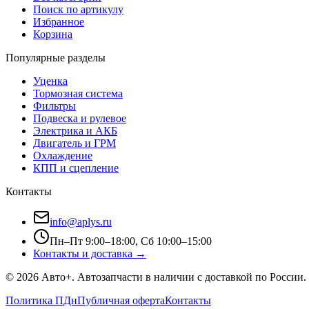
Поиск по артикулу
Избранное
Корзина
Популярные разделы
Уценка
Тормозная система
Фильтры
Подвеска и рулевое
Электрика и АКБ
Двигатель и ГРМ
Охлаждение
КПП и сцепление
Контакты
info@aplys.ru
Пн–Пт 9:00–18:00, Сб 10:00–15:00
Контакты и доставка →
©
2026
Авто+
. Автозапчасти в наличии с доставкой по России.
Политика ПДн
Публичная оферта
Контакты