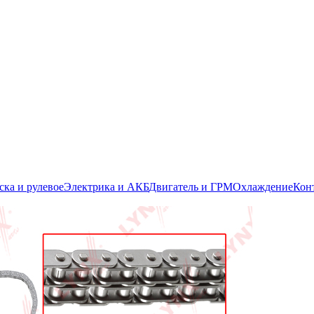
ска и рулевое
Электрика и АКБ
Двигатель и ГРМ
Охлаждение
Кон