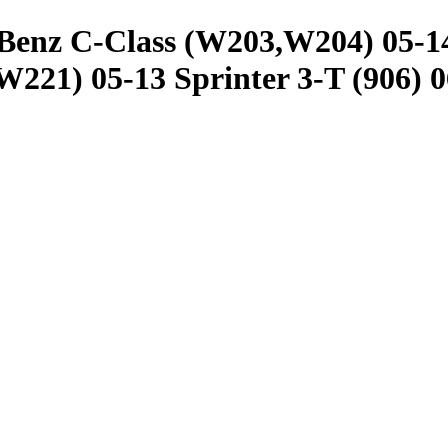
nz C-Class (W203,W204) 05-14
W221) 05-13 Sprinter 3-T (906) 