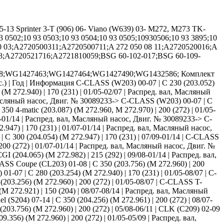
13 Sprinter 3-T (906) 06- Viano (W639) 03- M272, M273 TK-
0502;10 93 0503;10 93 0504;10 93 0505;10930506;10 93 3895;10
00 03;A2720500311;A2720500711;A 272 050 08 11;A2720520016;A
38;A2720521716;A2721810059;BSG 60-102-017;BSG 60-109-
;WG1427463;WG1427464;WG1427490;WG1432586; Комплект
 | Год | Информация C-CLASS (W203) 00-07 | C 230 (203.052)
(M 272.940) | 170 (231) | 01/05-02/07 | Распред. вал, Масляный
, Масляный насос, Двиг. № 30089233-> C-CLASS (W203) 00-07 | C
50 4-matic (203.087) (M 272.960, M 272.970) | 200 (272) | 01/05-
7-01/14 | Распред. вал, Масляный насос, Двиг. № 30089233-> C-
.947) | 170 (231) | 01/07-01/14 | Распред. вал, Масляный насос,
 C 300 (204.054) (M 272.947) | 170 (231) | 07/09-01/14 | C-CLASS
 200 (272) | 01/07-01/14 | Распред. вал, Масляный насос, Двиг. №
 (204.065) (M 272.982) | 215 (292) | 09/08-01/14 | Распред. вал,
ASS Coupe (CL203) 01-08 | C 350 (203.756) (M 272.960) | 200
1-07 | C 280 (203.254) (M 272.940) | 170 (231) | 01/05-08/07 | C-
(203.256) (M 272.960) | 200 (272) | 01/05-08/07 | C-CLASS T-
(M 272.921) | 150 (204) | 08/07-08/14 | Распред. вал, Масляный
(S204) 07-14 | C 350 (204.256) (M 272.961) | 200 (272) | 08/07-
03.756) (M 272.960) | 200 (272) | 05/08-06/11 | CLK (C209) 02-09
.356) (M 272.960) | 200 (272) | 01/05-05/09 | Распред. вал,