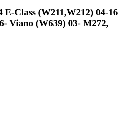
 E-Class (W211,W212) 04-16
06- Viano (W639) 03- M272,