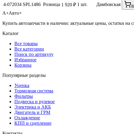
4-072034
SPL1486
Розница
1 шт.
Дамбовская
1 920 ₽
В
А+
Авто+
Купить автозапчасти в наличии: актуальные цены, остатки на с
Каталог
Все товары
Все категории
Поиск по артикулу
Избранное
Корзина
Популярные разделы
Уценка
Тормозная система
Фильтры
Подвеска и рулевое
Электрика и АКБ
Двигатель и ГРМ
Охлаждение
КПП и сцепление
Контакты