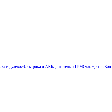
ска и рулевое
Электрика и АКБ
Двигатель и ГРМ
Охлаждение
Кон