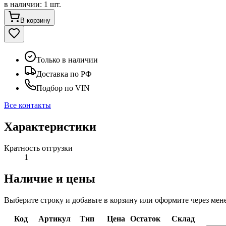
в наличии
:
1 шт.
В корзину
Только в наличии
Доставка по РФ
Подбор по VIN
Все контакты
Характеристики
Кратность отгрузки
1
Наличие и цены
Выберите строку и добавьте в корзину или оформите через мен
Код
Артикул
Тип
Цена
Остаток
Склад