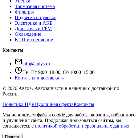
Уценка
Тормозная система
Фильтры
Подвеска и рулевое
Электрика и АКБ
Двигатель и ГРМ
Охлаждение
КПП и сцепление
Контакты
info@aplys.ru
Пн–Пт 9:00–18:00, Сб 10:00–15:00
Контакты и доставка →
©
2026
Авто+
. Автозапчасти в наличии с доставкой по
России.
Политика ПДн
Публичная оферта
Контакты
Мы используем файлы cookie для работы корзины, избранного
и улучшения сайта. Продолжая пользоваться сайтом, вы
соглашаетесь с
политикой обработки персональных данных
.
Принять