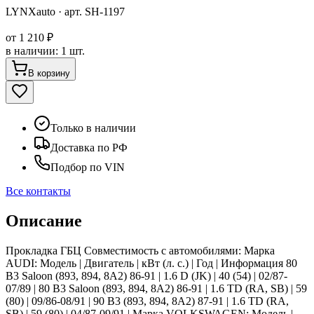
LYNXauto
· арт.
SH-1197
от
1 210 ₽
в наличии
:
1 шт.
В корзину
Только в наличии
Доставка по РФ
Подбор по VIN
Все контакты
Описание
Прокладка ГБЦ Совместимость с автомобилями: Марка
AUDI: Модель | Двигатель | кВт (л. с.) | Год | Информация 80
B3 Saloon (893, 894, 8A2) 86-91 | 1.6 D (JK) | 40 (54) | 02/87-
07/89 | 80 B3 Saloon (893, 894, 8A2) 86-91 | 1.6 TD (RA, SB) | 59
(80) | 09/86-08/91 | 90 B3 (893, 894, 8A2) 87-91 | 1.6 TD (RA,
SB) | 59 (80) | 04/87-09/91 | Марка VOLKSWAGEN: Модель |