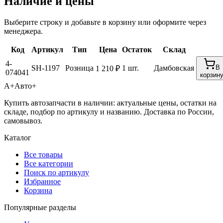
Наличие и цены
Выберите строку и добавьте в корзину или оформите через
менеджера.
Код
Артикул
Тип
Цена
Остаток
Склад
4-
SH-1197
Розница
1 шт.
Дамбовская
В
1 210 ₽
074041
корзин
А+
Авто+
Купить автозапчасти в наличии: актуальные цены, остатки на
складе, подбор по артикулу и названию. Доставка по России,
самовывоз.
Каталог
Все товары
Все категории
Поиск по артикулу
Избранное
Корзина
Популярные разделы