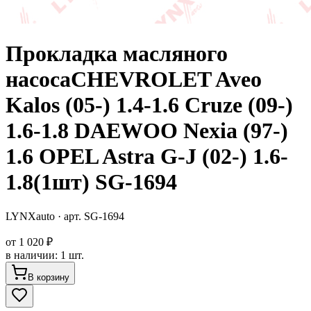
Прокладка масляного
насосаCHEVROLET Aveo
Kalos (05-) 1.4-1.6 Cruze (09-)
1.6-1.8 DAEWOO Nexia (97-)
1.6 OPEL Astra G-J (02-) 1.6-
1.8(1шт) SG-1694
LYNXauto
· арт.
SG-1694
от
1 020 ₽
в наличии
:
1 шт.
В корзину