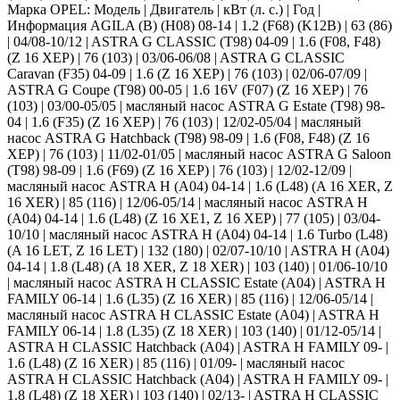
Марка OPEL: Модель | Двигатель | кВт (л. с.) | Год |
Информация AGILA (B) (H08) 08-14 | 1.2 (F68) (K12B) | 63 (86)
| 04/08-10/12 | ASTRA G CLASSIC (T98) 04-09 | 1.6 (F08, F48)
(Z 16 XEP) | 76 (103) | 03/06-06/08 | ASTRA G CLASSIC
Caravan (F35) 04-09 | 1.6 (Z 16 XEP) | 76 (103) | 02/06-07/09 |
ASTRA G Coupe (T98) 00-05 | 1.6 16V (F07) (Z 16 XEP) | 76
(103) | 03/00-05/05 | масляный насос ASTRA G Estate (T98) 98-
04 | 1.6 (F35) (Z 16 XEP) | 76 (103) | 12/02-05/04 | масляный
насос ASTRA G Hatchback (T98) 98-09 | 1.6 (F08, F48) (Z 16
XEP) | 76 (103) | 11/02-01/05 | масляный насос ASTRA G Saloon
(T98) 98-09 | 1.6 (F69) (Z 16 XEP) | 76 (103) | 12/02-12/09 |
масляный насос ASTRA H (A04) 04-14 | 1.6 (L48) (A 16 XER, Z
16 XER) | 85 (116) | 12/06-05/14 | масляный насос ASTRA H
(A04) 04-14 | 1.6 (L48) (Z 16 XE1, Z 16 XEP) | 77 (105) | 03/04-
10/10 | масляный насос ASTRA H (A04) 04-14 | 1.6 Turbo (L48)
(A 16 LET, Z 16 LET) | 132 (180) | 02/07-10/10 | ASTRA H (A04)
04-14 | 1.8 (L48) (A 18 XER, Z 18 XER) | 103 (140) | 01/06-10/10
| масляный насос ASTRA H CLASSIC Estate (A04) | ASTRA H
FAMILY 06-14 | 1.6 (L35) (Z 16 XER) | 85 (116) | 12/06-05/14 |
масляный насос ASTRA H CLASSIC Estate (A04) | ASTRA H
FAMILY 06-14 | 1.8 (L35) (Z 18 XER) | 103 (140) | 01/12-05/14 |
ASTRA H CLASSIC Hatchback (A04) | ASTRA H FAMILY 09- |
1.6 (L48) (Z 16 XER) | 85 (116) | 01/09- | масляный насос
ASTRA H CLASSIC Hatchback (A04) | ASTRA H FAMILY 09- |
1.8 (L48) (Z 18 XER) | 103 (140) | 02/13- | ASTRA H CLASSIC