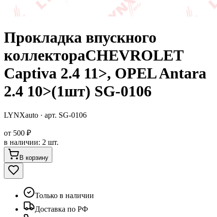
Прокладка впускного
коллектораCHEVROLET
Captiva 2.4 11>, OPEL Antara
2.4 10>(1шт) SG-0106
LYNXauto
· арт.
SG-0106
от
500 ₽
в наличии
:
2 шт.
В корзину
Только в наличии
Доставка по РФ