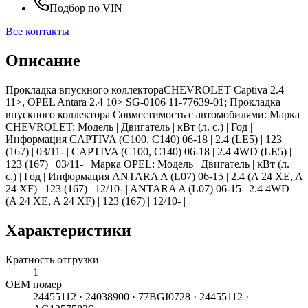
Подбор по VIN
Все контакты
Описание
Прокладка впускного коллектораCHEVROLET Captiva 2.4
11>, OPEL Antara 2.4 10> SG-0106 11-77639-01; Прокладка
впускного коллектора Совместимость с автомобилями: Марка
CHEVROLET: Модель | Двигатель | кВт (л. с.) | Год |
Информация CAPTIVA (C100, C140) 06-18 | 2.4 (LE5) | 123
(167) | 03/11- | CAPTIVA (C100, C140) 06-18 | 2.4 4WD (LE5) |
123 (167) | 03/11- | Марка OPEL: Модель | Двигатель | кВт (л.
с.) | Год | Информация ANTARA A (L07) 06-15 | 2.4 (A 24 XE, A
24 XF) | 123 (167) | 12/10- | ANTARA A (L07) 06-15 | 2.4 4WD
(A 24 XE, A 24 XF) | 123 (167) | 12/10- |
Характеристики
Кратность отгрузки
1
ОЕМ номер
24455112 · 24038900 · 77BGI0728 · 24455112 ·