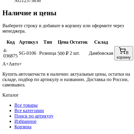
AG12575836
Наличие и цены
Выберите строку и добавьте в корзину или оформите через
менеджера.
Код
Артикул
Тип
Цена
Остаток
Склад
4-
SG-0106
Розница
2 шт.
Дамбовская
В
500 ₽
036875
корзину
А+
Авто+
Купить автозапчасти в наличии: актуальные цены, остатки на
складе, подбор по артикулу и названию. Доставка по России,
самовывоз.
Каталог
Все товары
Все категории
Поиск по артикулу
Избранное
Корзина