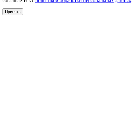
соглашаетесь с
политикой обработки персональных данных
.
Принять