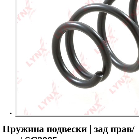
Пружина подвески | зад прав/