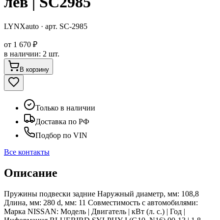
лев | SC2985
LYNXauto
· арт.
SC-2985
от
1 670 ₽
в наличии
:
2 шт.
В корзину
Только в наличии
Доставка по РФ
Подбор по VIN
Все контакты
Описание
Пружины подвески задние Наружный диаметр, мм: 108,8
Длина, мм: 280 d, мм: 11 Совместимость с автомобилями:
Марка NISSAN: Модель | Двигатель | кВт (л. с.) | Год |