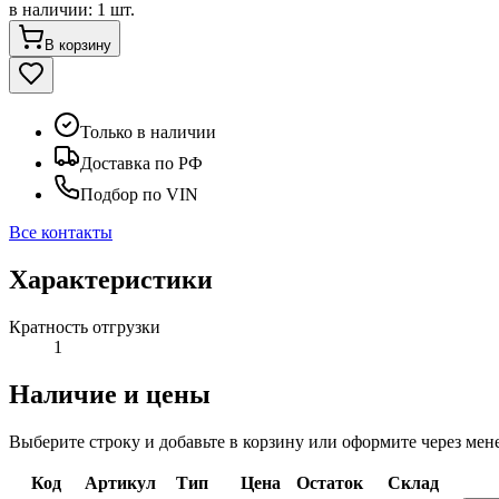
в наличии
:
1 шт.
В корзину
Только в наличии
Доставка по РФ
Подбор по VIN
Все контакты
Характеристики
Кратность отгрузки
1
Наличие и цены
Выберите строку и добавьте в корзину или оформите через мен
Код
Артикул
Тип
Цена
Остаток
Склад