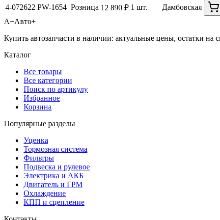
4-072622
PW-1654
Розница
1 шт.
Дамбовская
12 890 ₽
А+
Авто+
Купить автозапчасти в наличии: актуальные цены, остатки на с
Каталог
Все товары
Все категории
Поиск по артикулу
Избранное
Корзина
Популярные разделы
Уценка
Тормозная система
Фильтры
Подвеска и рулевое
Электрика и АКБ
Двигатель и ГРМ
Охлаждение
КПП и сцепление
Контакты