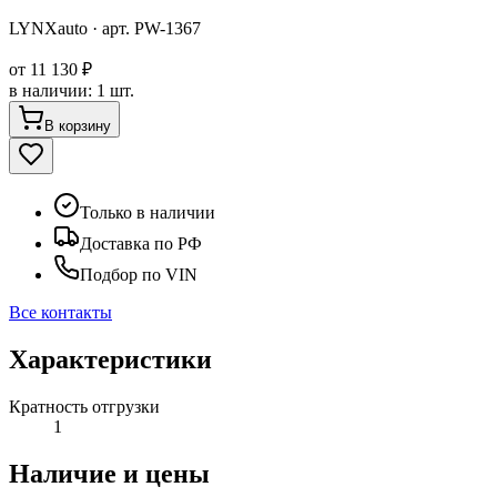
LYNXauto
· арт.
PW-1367
от
11 130 ₽
в наличии
:
1 шт.
В корзину
Только в наличии
Доставка по РФ
Подбор по VIN
Все контакты
Характеристики
Кратность отгрузки
1
Наличие и цены