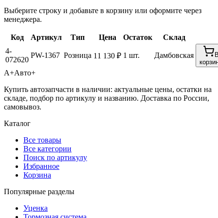
Выберите строку и добавьте в корзину или оформите через
менеджера.
Код
Артикул
Тип
Цена
Остаток
Склад
4-
PW-1367
Розница
1 шт.
Дамбовская
11 130 ₽
072620
корзи
А+
Авто+
Купить автозапчасти в наличии: актуальные цены, остатки на
складе, подбор по артикулу и названию. Доставка по России,
самовывоз.
Каталог
Все товары
Все категории
Поиск по артикулу
Избранное
Корзина
Популярные разделы
Уценка
Тормозная система