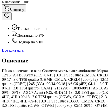
в наличии
:
1 шт.
В корзину
Только в наличии
Доставка по РФ
Подбор по VIN
Все контакты
Описание
Шкив коленчатого вала Совместимость с автомобилями: Марка AUD
12/15 | A4 B8 Avant (8K5) 07-15 | 3.0 TFSI quattro (CMUA, CRED) 
09-17 | 3.0 TFSI quattro (CHMB, CMUA, CRED) | 200 (272) | 12/11-0
quattro (CREC) | 245 (333) | 09/14-09/18 | A6 C6 (4F2) 04-11 | 3.0 
04-11 | 3.0 TFSI quattro (CAJA) | 213 (290) | 10/08-08/11 | A6 C6 A
09/14-09/18 | A6 C7 Avant (4G5, 4GD) 11-18 | 3.0 TFSI quattro (CR
4HC, 4HL) 09-18 | 3.0 TFSI quattro (CGWA, CGXA, CREG) | 213 (29
4H8, 4HC, 4HL) 09-18 | 3.0 TFSI quattro (CGXC, CMDA, CREC, CTDA
3.0 TFSI quattro (CJWE, CTWB) | 206 (280) | 05/11-08/15 | Q7 (4