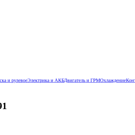
ска и рулевое
Электрика и АКБ
Двигатель и ГРМ
Охлаждение
Кон
91