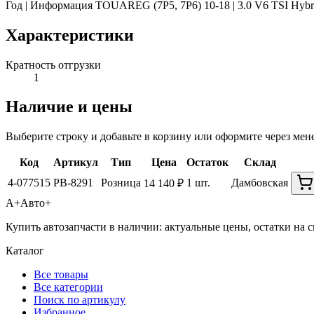
Год | Информация TOUAREG (7P5, 7P6) 10-18 | 3.0 V6 TSI Hybrid
Характеристики
Кратность отгрузки
1
Наличие и цены
Выберите строку и добавьте в корзину или оформите через мен
Код
Артикул
Тип
Цена
Остаток
Склад
4-077515
PB-8291
Розница
1 шт.
Дамбовская
14 140 ₽
А+
Авто+
Купить автозапчасти в наличии: актуальные цены, остатки на с
Каталог
Все товары
Все категории
Поиск по артикулу
Избранное