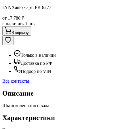
LYNXauto
· арт.
PB-8277
от
17 780 ₽
в наличии
:
1 шт.
В корзину
Только в наличии
Доставка по РФ
Подбор по VIN
Все контакты
Описание
Шкив коленчатого вала
Характеристики