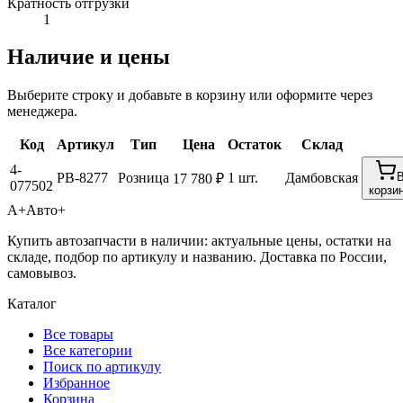
Кратность отгрузки
1
Наличие и цены
Выберите строку и добавьте в корзину или оформите через
менеджера.
Код
Артикул
Тип
Цена
Остаток
Склад
4-
PB-8277
Розница
1 шт.
Дамбовская
17 780 ₽
077502
корзи
А+
Авто+
Купить автозапчасти в наличии: актуальные цены, остатки на
складе, подбор по артикулу и названию. Доставка по России,
самовывоз.
Каталог
Все товары
Все категории
Поиск по артикулу
Избранное
Корзина