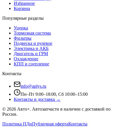
Избранное
Корзина
Популярные разделы
Уценка
Тормозная система
Фильтры
Подвеска и рулевое
Электрика и АКБ
Двигатель и ГРМ
Охлаждение
КПП и сцепление
Контакты
info@aplys.ru
Пн–Пт 9:00–18:00, Сб 10:00–15:00
Контакты и доставка →
©
2026
Авто+
. Автозапчасти в наличии с доставкой по
России.
Политика ПДн
Публичная оферта
Контакты