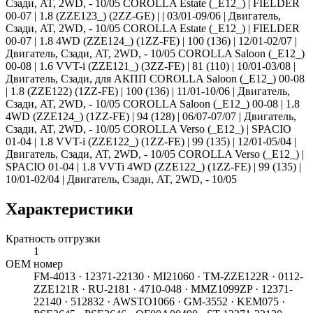
Сзади, AT, 2WD, - 10/05 COROLLA Estate (_E12_) | FIELDER
00-07 | 1.8 (ZZE123_) (2ZZ-GE) | | 03/01-09/06 | Двигатель,
Сзади, AT, 2WD, - 10/05 COROLLA Estate (_E12_) | FIELDER
00-07 | 1.8 4WD (ZZE124_) (1ZZ-FE) | 100 (136) | 12/01-02/07 |
Двигатель, Сзади, AT, 2WD, - 10/05 COROLLA Saloon (_E12_)
00-08 | 1.6 VVT-i (ZZE121_) (3ZZ-FE) | 81 (110) | 10/01-03/08 |
Двигатель, Сзади, для АКПП COROLLA Saloon (_E12_) 00-08
| 1.8 (ZZE122) (1ZZ-FE) | 100 (136) | 11/01-10/06 | Двигатель,
Сзади, AT, 2WD, - 10/05 COROLLA Saloon (_E12_) 00-08 | 1.8
4WD (ZZE124_) (1ZZ-FE) | 94 (128) | 06/07-07/07 | Двигатель,
Сзади, AT, 2WD, - 10/05 COROLLA Verso (_E12_) | SPACIO
01-04 | 1.8 VVT-i (ZZE122_) (1ZZ-FE) | 99 (135) | 12/01-05/04 |
Двигатель, Сзади, AT, 2WD, - 10/05 COROLLA Verso (_E12_) |
SPACIO 01-04 | 1.8 VVTi 4WD (ZZE122_) (1ZZ-FE) | 99 (135) |
10/01-02/04 | Двигатель, Сзади, AT, 2WD, - 10/05
Характеристики
Кратность отгрузки
1
ОЕМ номер
FM-4013 · 12371-22130 · MI21060 · TM-ZZE122R · 0112-
ZZE121R · RU-2181 · 4710-048 · MMZ1099ZP · 12371-
22140 · 512832 · AWSTO1066 · GM-3552 · KEM075 ·