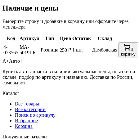
Наличие и цены
Выберите строку и добавьте в корзину или оформите через
менеджера.
Код
Артикул
Тип
Цена
Остаток
Склад
4-
MA-
Розница
1 шт.
Дамбовская
В
250 ₽
073565
5019LR
корзину
А+
Авто+
Купить автозапчасти в наличии: актуальные цены, остатки на
складе, подбор по артикулу и названию. Доставка по России,
самовывоз.
Каталог
Все товары
Все категории
Поиск по артикулу
Избранное
Корзина
Популярные разделы