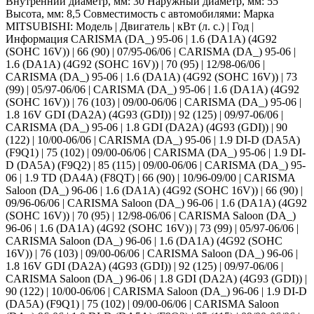
Внутренний диаметр, мм: 30 Наружный диаметр, мм: 55
Высота, мм: 8,5 Совместимость с автомобилями: Марка
MITSUBISHI: Модель | Двигатель | кВт (л. с.) | Год |
Информация CARISMA (DA_) 95-06 | 1.6 (DA1A) (4G92
(SOHC 16V)) | 66 (90) | 07/95-06/06 | CARISMA (DA_) 95-06 |
1.6 (DA1A) (4G92 (SOHC 16V)) | 70 (95) | 12/98-06/06 |
CARISMA (DA_) 95-06 | 1.6 (DA1A) (4G92 (SOHC 16V)) | 73
(99) | 05/97-06/06 | CARISMA (DA_) 95-06 | 1.6 (DA1A) (4G92
(SOHC 16V)) | 76 (103) | 09/00-06/06 | CARISMA (DA_) 95-06 |
1.8 16V GDI (DA2A) (4G93 (GDI)) | 92 (125) | 09/97-06/06 |
CARISMA (DA_) 95-06 | 1.8 GDI (DA2A) (4G93 (GDI)) | 90
(122) | 10/00-06/06 | CARISMA (DA_) 95-06 | 1.9 DI-D (DA5A)
(F9Q1) | 75 (102) | 09/00-06/06 | CARISMA (DA_) 95-06 | 1.9 DI-
D (DA5A) (F9Q2) | 85 (115) | 09/00-06/06 | CARISMA (DA_) 95-
06 | 1.9 TD (DA4A) (F8QT) | 66 (90) | 10/96-09/00 | CARISMA
Saloon (DA_) 96-06 | 1.6 (DA1A) (4G92 (SOHC 16V)) | 66 (90) |
09/96-06/06 | CARISMA Saloon (DA_) 96-06 | 1.6 (DA1A) (4G92
(SOHC 16V)) | 70 (95) | 12/98-06/06 | CARISMA Saloon (DA_)
96-06 | 1.6 (DA1A) (4G92 (SOHC 16V)) | 73 (99) | 05/97-06/06 |
CARISMA Saloon (DA_) 96-06 | 1.6 (DA1A) (4G92 (SOHC
16V)) | 76 (103) | 09/00-06/06 | CARISMA Saloon (DA_) 96-06 |
1.8 16V GDI (DA2A) (4G93 (GDI)) | 92 (125) | 09/97-06/06 |
CARISMA Saloon (DA_) 96-06 | 1.8 GDI (DA2A) (4G93 (GDI)) |
90 (122) | 10/00-06/06 | CARISMA Saloon (DA_) 96-06 | 1.9 DI-D
(DA5A) (F9Q1) | 75 (102) | 09/00-06/06 | CARISMA Saloon