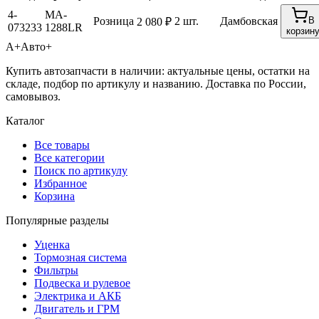
4-
MA-
Розница
2 шт.
Дамбовская
В
2 080 ₽
073233
1288LR
корзин
А+
Авто+
Купить автозапчасти в наличии: актуальные цены, остатки на
складе, подбор по артикулу и названию. Доставка по России,
самовывоз.
Каталог
Все товары
Все категории
Поиск по артикулу
Избранное
Корзина
Популярные разделы
Уценка
Тормозная система
Фильтры
Подвеска и рулевое
Электрика и АКБ
Двигатель и ГРМ