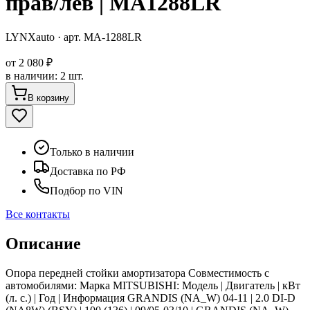
прав/лев | MA1288LR
LYNXauto
· арт.
MA-1288LR
от
2 080 ₽
в наличии
:
2 шт.
В корзину
Только в наличии
Доставка по РФ
Подбор по VIN
Все контакты
Описание
Опора передней стойки амортизатора Совместимость с
автомобилями: Марка MITSUBISHI: Модель | Двигатель | кВт
(л. с.) | Год | Информация GRANDIS (NA_W) 04-11 | 2.0 DI-D