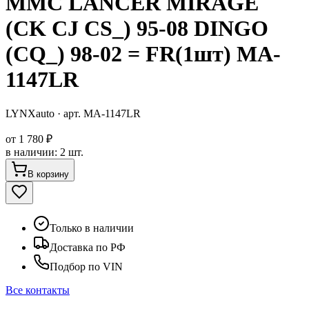
MMC LANCER MIRAGE
(CK CJ CS_) 95-08 DINGO
(CQ_) 98-02 = FR(1шт) MA-
1147LR
LYNXauto
· арт.
MA-1147LR
от
1 780 ₽
в наличии
:
2 шт.
В корзину
Только в наличии
Доставка по РФ
Подбор по VIN
Все контакты