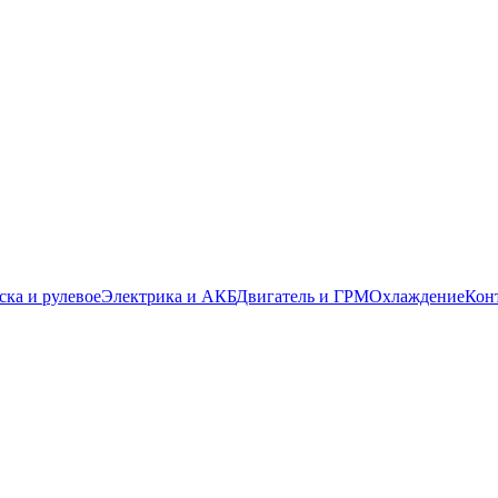
ска и рулевое
Электрика и АКБ
Двигатель и ГРМ
Охлаждение
Кон