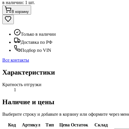
в наличии
:
1 шт.
В корзину
Только в наличии
Доставка по РФ
Подбор по VIN
Все контакты
Характеристики
Кратность отгрузки
1
Наличие и цены
Выберите строку и добавьте в корзину или оформите через мен
Код
Артикул
Тип
Цена
Остаток
Склад