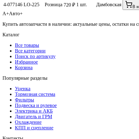
4-077146
LO-225
Розница
1 шт.
Дамбовская
720 ₽
В к
А+
Авто+
Купить автозапчасти в наличии: актуальные цены, остатки на с
Каталог
Все товары
Все категории
Поиск по артикулу
Избранное
Корзина
Популярные разделы
Уценка
Тормозная система
Фильтры
Подвеска и рулевое
Электрика и АКБ
Двигатель и ГРМ
Охлаждение
КПП и сцепление
Контакты