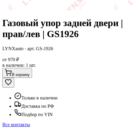
Газовый упор задней двери |
прав/лев | GS1926
LYNXauto
· арт.
GS-1926
от
970 ₽
в наличии
:
1 шт.
В корзину
Только в наличии
Доставка по РФ
Подбор по VIN
Все контакты