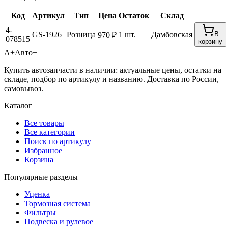
Код
Артикул
Тип
Цена
Остаток
Склад
4-
GS-1926
Розница
1 шт.
Дамбовская
В
970 ₽
078515
корзину
А+
Авто+
Купить автозапчасти в наличии: актуальные цены, остатки на
складе, подбор по артикулу и названию. Доставка по России,
самовывоз.
Каталог
Все товары
Все категории
Поиск по артикулу
Избранное
Корзина
Популярные разделы
Уценка
Тормозная система
Фильтры
Подвеска и рулевое