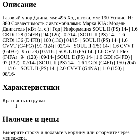
Описание
Газовый упор Длина, мм: 495 Ход штока, мм: 190 Усилие, Н:
380 Совместимость с автомобилями: Марка KIA: Модель |
Двигатель | кВт (л. с.) | Год | Информация SOUL II (PS) 14- | 1.6
CRDi 128 (D4FB) | 94 (126) | 02/14- | SOUL II (PS) 14- | 1.6
CRDi 136 (D4FB) | 100 (136) | 04/15- | SOUL II (PS) 14- | 1.6
CVVT (G4FG) | 91 (124) | 02/14- | SOUL II (PS) 14- | 1.6 CVVT
(G4FG) | 95 (129) | 07/16- | SOUL II (PS) 14- | 1.6 CVVT Flex
(F4FA) | 94 (128) | 09/14- | SOUL II (PS) 14- | 1.6 GDI (G4FD) |
97 (132) | 02/14- | SOUL II (PS) 14- | 1.6 TGDI (G4FJ) | 150 (204)
| 11/16- | SOUL II (PS) 14- | 2.0 CVVT (G4NA) | 110 (150) |
08/16- |
Характеристики
Кратность отгрузки
1
Наличие и цены
Выберите строку и добавьте в корзину или оформите через
менеджера.