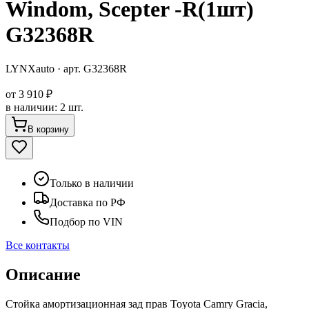
Windom, Scepter -R(1шт)
G32368R
LYNXauto
· арт.
G32368R
от
3 910 ₽
в наличии
:
2 шт.
В корзину
Только в наличии
Доставка по РФ
Подбор по VIN
Все контакты
Описание
Стойка амортизационная зад прав Toyota Camry Gracia,