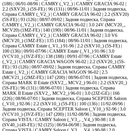
(188) | 06/91-08/96 | CAMRY (_V2_) | CAMRY GRACIA 96-02 |
2.2 (SXV20_) (5S-FE) | 96 (131) | 08/96-11/01 | Задняя подвеска,
Справа CAMRY (_V2_) | CAMRY GRACIA 96-02 | 2.2 (SXV20)
(5S-FE) | 93 (126) | 08/97-09/02 | Задняя подвеска, Справа
CAMRY (_V2_) | CAMRY GRACIA 96-02 | 3.0 24V (MCV20_,
MCV20) (1MZ-FE) | 140 (190) | 08/96-11/01 | Задняя подвеска,
Справа CAMRY (_V2_) | CAMRY GRACIA 96-02 | 3.0 V6
(MCV20_) (1MZ-FE) | 135 (184) | 08/96-11/01 | Задняя подвеска,
Справа CAMRY Estate (_V1_) 91-96 | 2.2 (SXV10_) (5S-FE) |
100 (136) | 09/91-07/96 | CAMRY Estate (_V1_) 91-96 | 3.0
(VCV10_) (3VZ-FE) | 138 (188) | 09/91-07/96 | CAMRY Estate
(_V2_) | CAMRY GRACIA WAGON 96-02 | 2.2 (SXV20_) (5S-
FE) | 93 (126) | 08/97-09/02 | Задняя подвеска, Справа CAMRY
Estate (_V2_) | CAMRY GRACIA WAGON 96-02 | 2.5
(MCV21_) (2MZ-FE) | 147 (200) | 08/96-07/01 | Задняя подвеска,
Справа MARK II Estate (SXV2_, MCV2_) 96-01 | 2.2 (SXV20_)
(5S-FE) | 96 (131) | 08/96-07/01 | Задняя подвеска, Справа
MARK II Estate (SXV2_, MCV2_) 96-01 | 3.0 (2JZ-GE) | 166
(226) | 08/96-07/01 | Задняя подвеска, Справа SCEPTER Saloon
(_V10_) 92-96 | 2.2 (SXV10_) (5S-FE) | 100 (136) | 11/92-09/96 |
Задняя подвеска, Справа SCEPTER Saloon (_V10_) 92-96 | 3.0
(VCV10_) (3VZ-FE) | 147 (200) | 11/92-08/96 | Задняя подвеска,
Справа VISTA / CAMRY Saloon (_V3_, _V4_) 90-98 | 1.8
(SV40_) (4S-FE) | 92 (125) | 06/94-06/98 | Задняя подвеска,
Справа VISTA / CAMRY Saloon (_V3_, _V4_) 90-98 | 2.0