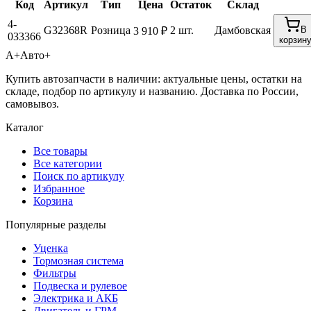
Код
Артикул
Тип
Цена
Остаток
Склад
4-
G32368R
Розница
2 шт.
Дамбовская
В
3 910 ₽
033366
корзин
А+
Авто+
Купить автозапчасти в наличии: актуальные цены, остатки на
складе, подбор по артикулу и названию. Доставка по России,
самовывоз.
Каталог
Все товары
Все категории
Поиск по артикулу
Избранное
Корзина
Популярные разделы
Уценка
Тормозная система
Фильтры
Подвеска и рулевое
Электрика и АКБ
Двигатель и ГРМ