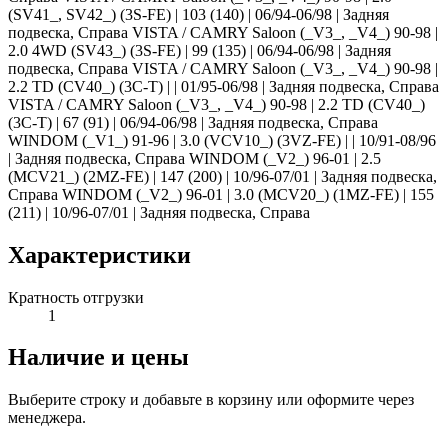
(SV41_, SV42_) (3S-FE) | 103 (140) | 06/94-06/98 | Задняя
подвеска, Справа VISTA / CAMRY Saloon (_V3_, _V4_) 90-98 |
2.0 4WD (SV43_) (3S-FE) | 99 (135) | 06/94-06/98 | Задняя
подвеска, Справа VISTA / CAMRY Saloon (_V3_, _V4_) 90-98 |
2.2 TD (CV40_) (3C-T) | | 01/95-06/98 | Задняя подвеска, Справа
VISTA / CAMRY Saloon (_V3_, _V4_) 90-98 | 2.2 TD (CV40_)
(3C-T) | 67 (91) | 06/94-06/98 | Задняя подвеска, Справа
WINDOM (_V1_) 91-96 | 3.0 (VCV10_) (3VZ-FE) | | 10/91-08/96
| Задняя подвеска, Справа WINDOM (_V2_) 96-01 | 2.5
(MCV21_) (2MZ-FE) | 147 (200) | 10/96-07/01 | Задняя подвеска,
Справа WINDOM (_V2_) 96-01 | 3.0 (MCV20_) (1MZ-FE) | 155
(211) | 10/96-07/01 | Задняя подвеска, Справа
Характеристики
Кратность отгрузки
1
Наличие и цены
Выберите строку и добавьте в корзину или оформите через
менеджера.