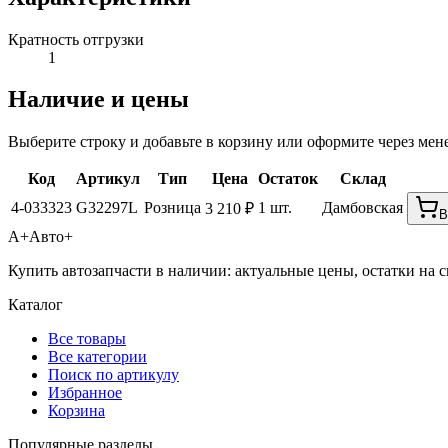
Кратность отгрузки
1
Наличие и цены
Выберите строку и добавьте в корзину или оформите через мен
Код
Артикул
Тип
Цена
Остаток
Склад
4-033323
G32297L
Розница
1 шт.
Дамбовская
3 210 ₽
В
А+
Авто+
Купить автозапчасти в наличии: актуальные цены, остатки на с
Каталог
Все товары
Все категории
Поиск по артикулу
Избранное
Корзина
Популярные разделы