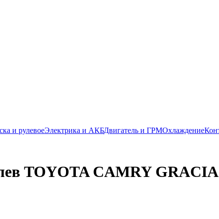
ска и рулевое
Электрика и АКБ
Двигатель и ГРМ
Охлаждение
Кон
 лев TOYOTA CAMRY GRACIA VI