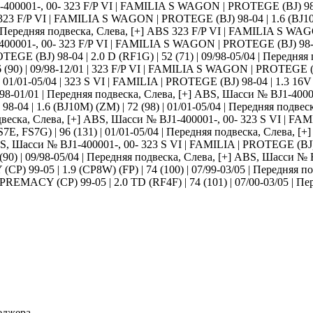
-400001-, 00- 323 F/P VI | FAMILIA S WAGON | PROTEGE (BJ) 98-04 
323 F/P VI | FAMILIA S WAGON | PROTEGE (BJ) 98-04 | 1.6 (BJ10M
 | Передняя подвеска, Слева, [+] ABS 323 F/P VI | FAMILIA S WAGO
400001-, 00- 323 F/P VI | FAMILIA S WAGON | PROTEGE (BJ) 98-04 
GE (BJ) 98-04 | 2.0 D (RF1G) | 52 (71) | 09/98-05/04 | Передняя
0) | 09/98-12/01 | 323 F/P VI | FAMILIA S WAGON | PROTEGE (BJ) 9
 01/01-05/04 | 323 S VI | FAMILIA | PROTEGE (BJ) 98-04 | 1.3 16V (
9/98-01/01 | Передняя подвеска, Слева, [+] ABS, Шасси № BJ1-400
 98-04 | 1.6 (BJ10M) (ZM) | 72 (98) | 01/01-05/04 | Передняя подв
одвеска, Слева, [+] ABS, Шасси № BJ1-400001-, 00- 323 S VI | FAMIL
S7E, FS7G) | 96 (131) | 01/01-05/04 | Передняя подвеска, Слева, [
ABS, Шасси № BJ1-400001-, 00- 323 S VI | FAMILIA | PROTEGE (BJ) 9
(90) | 09/98-05/04 | Передняя подвеска, Слева, [+] ABS, Шасси № 
(CP) 99-05 | 1.9 (CP8W) (FP) | 74 (100) | 07/99-03/05 | Передняя
- PREMACY (CP) 99-05 | 2.0 TD (RF4F) | 74 (101) | 07/00-03/05 | П
еджера.