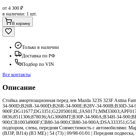
от
4 300 ₽
в наличии
:
1 шт.
В корзину
Только в наличии
Доставка по РФ
Подбор по VIN
Все контакты
Описание
Стойка амортизационная перед лев Mazda 323S 323F Astina Fa
34-900D;B26R-34-900D;B26R-34-900E;B28V-34-900B;B30D-34-
900F;DG11677;DG3351;G22050018L;JAS0171;MM33003;АPF01778
0836;8511306;878036;AG3068MT;B30P-34-900A;B34H-34-900;B
900;CB10034900F;CB80-34-900;CB80-34-900A;DSA333351;G5410
подпором, слева, передняя Совместимость с автомобилями: Мар
(BJ3P, BJ14) (B3 ME) | 54 (73) | 09/98-01/01 | Передняя подвес