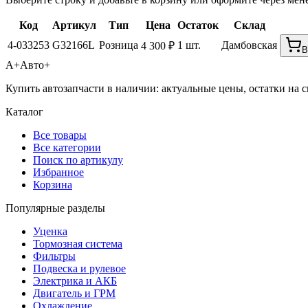
Код
Артикул
Тип
Цена
Остаток
Склад
4-033253
G32166L
Розница
1 шт.
Дамбовская
4 300 ₽
В
А+
Авто+
Купить автозапчасти в наличии: актуальные цены, остатки на с
Каталог
Все товары
Все категории
Поиск по артикулу
Избранное
Корзина
Популярные разделы
Уценка
Тормозная система
Фильтры
Подвеска и рулевое
Электрика и АКБ
Двигатель и ГРМ
Охлаждение