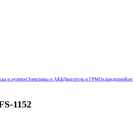
ска и рулевое
Электрика и АКБ
Двигатель и ГРМ
Охлаждение
Кон
 FS-1152