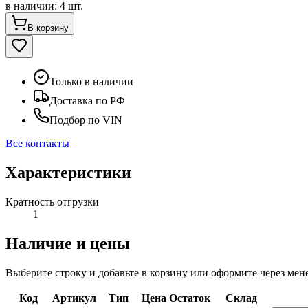
в наличии
:
4 шт.
В корзину
Только в наличии
Доставка по РФ
Подбор по VIN
Все контакты
Характеристики
Кратность отгрузки
1
Наличие и цены
Выберите строку и добавьте в корзину или оформите через мен
Код
Артикул
Тип
Цена
Остаток
Склад