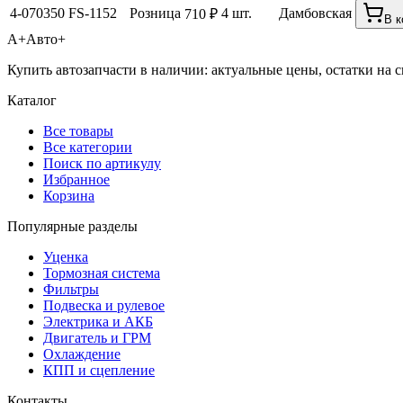
4-070350
FS-1152
Розница
4 шт.
Дамбовская
710 ₽
В к
А+
Авто+
Купить автозапчасти в наличии: актуальные цены, остатки на с
Каталог
Все товары
Все категории
Поиск по артикулу
Избранное
Корзина
Популярные разделы
Уценка
Тормозная система
Фильтры
Подвеска и рулевое
Электрика и АКБ
Двигатель и ГРМ
Охлаждение
КПП и сцепление
Контакты