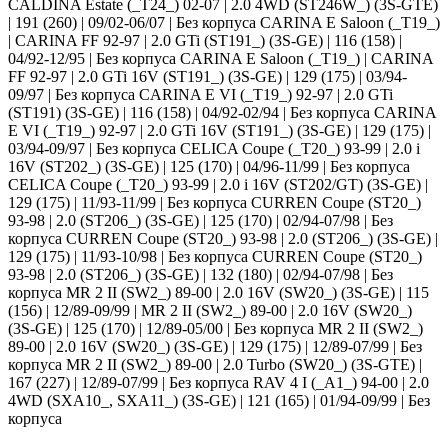
CALDINA Estate (_T24_) 02-07 | 2.0 4WD (ST246W_) (3S-GTE)
| 191 (260) | 09/02-06/07 | Без корпуса CARINA E Saloon (_T19_)
| CARINA FF 92-97 | 2.0 GTi (ST191_) (3S-GE) | 116 (158) |
04/92-12/95 | Без корпуса CARINA E Saloon (_T19_) | CARINA
FF 92-97 | 2.0 GTi 16V (ST191_) (3S-GE) | 129 (175) | 03/94-
09/97 | Без корпуса CARINA E VI (_T19_) 92-97 | 2.0 GTi
(ST191) (3S-GE) | 116 (158) | 04/92-02/94 | Без корпуса CARINA
E VI (_T19_) 92-97 | 2.0 GTi 16V (ST191_) (3S-GE) | 129 (175) |
03/94-09/97 | Без корпуса CELICA Coupe (_T20_) 93-99 | 2.0 i
16V (ST202_) (3S-GE) | 125 (170) | 04/96-11/99 | Без корпуса
CELICA Coupe (_T20_) 93-99 | 2.0 i 16V (ST202/GT) (3S-GE) |
129 (175) | 11/93-11/99 | Без корпуса CURREN Coupe (ST20_)
93-98 | 2.0 (ST206_) (3S-GE) | 125 (170) | 02/94-07/98 | Без
корпуса CURREN Coupe (ST20_) 93-98 | 2.0 (ST206_) (3S-GE) |
129 (175) | 11/93-10/98 | Без корпуса CURREN Coupe (ST20_)
93-98 | 2.0 (ST206_) (3S-GE) | 132 (180) | 02/94-07/98 | Без
корпуса MR 2 II (SW2_) 89-00 | 2.0 16V (SW20_) (3S-GE) | 115
(156) | 12/89-09/99 | MR 2 II (SW2_) 89-00 | 2.0 16V (SW20_)
(3S-GE) | 125 (170) | 12/89-05/00 | Без корпуса MR 2 II (SW2_)
89-00 | 2.0 16V (SW20_) (3S-GE) | 129 (175) | 12/89-07/99 | Без
корпуса MR 2 II (SW2_) 89-00 | 2.0 Turbo (SW20_) (3S-GTE) |
167 (227) | 12/89-07/99 | Без корпуса RAV 4 I (_A1_) 94-00 | 2.0
4WD (SXA10_, SXA11_) (3S-GE) | 121 (165) | 01/94-09/99 | Без
корпуса