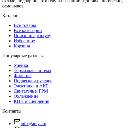
складе, подбор по артикулу и названию. Доставка по России,
самовывоз.
Каталог
Все товары
Все категории
Поиск по артикулу
Избранное
Корзина
Популярные разделы
Уценка
Тормозная система
Фильтры
Подвеска и рулевое
Электрика и АКБ
Двигатель и ГРМ
Охлаждение
КПП и сцепление
Контакты
info@aplys.ru