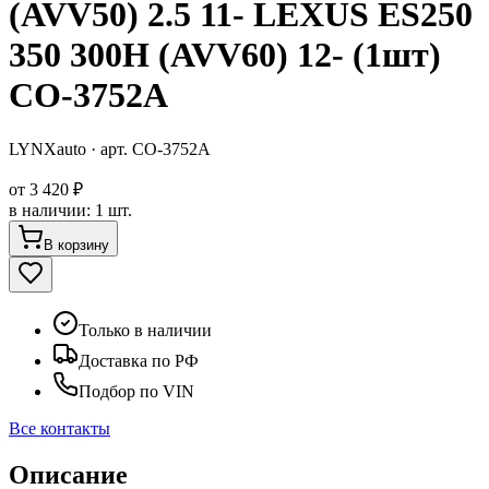
(AVV50) 2.5 11- LEXUS ES250
350 300H (AVV60) 12- (1шт)
CO-3752A
LYNXauto
· арт.
CO-3752A
от
3 420 ₽
в наличии
:
1 шт.
В корзину
Только в наличии
Доставка по РФ
Подбор по VIN
Все контакты
Описание