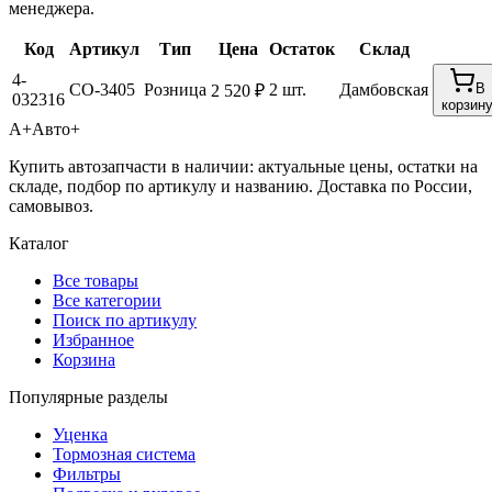
менеджера.
Код
Артикул
Тип
Цена
Остаток
Склад
4-
CO-3405
Розница
2 шт.
Дамбовская
В
2 520 ₽
032316
корзин
А+
Авто+
Купить автозапчасти в наличии: актуальные цены, остатки на
складе, подбор по артикулу и названию. Доставка по России,
самовывоз.
Каталог
Все товары
Все категории
Поиск по артикулу
Избранное
Корзина
Популярные разделы
Уценка
Тормозная система
Фильтры