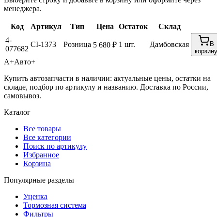
менеджера.
Код
Артикул
Тип
Цена
Остаток
Склад
4-
CI-1373
Розница
1 шт.
Дамбовская
В
5 680 ₽
077682
корзин
А+
Авто+
Купить автозапчасти в наличии: актуальные цены, остатки на
складе, подбор по артикулу и названию. Доставка по России,
самовывоз.
Каталог
Все товары
Все категории
Поиск по артикулу
Избранное
Корзина
Популярные разделы
Уценка
Тормозная система
Фильтры