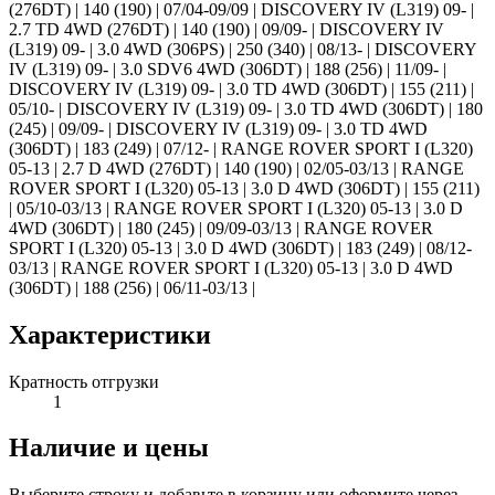
(276DT) | 140 (190) | 07/04-09/09 | DISCOVERY IV (L319) 09- |
2.7 TD 4WD (276DT) | 140 (190) | 09/09- | DISCOVERY IV
(L319) 09- | 3.0 4WD (306PS) | 250 (340) | 08/13- | DISCOVERY
IV (L319) 09- | 3.0 SDV6 4WD (306DT) | 188 (256) | 11/09- |
DISCOVERY IV (L319) 09- | 3.0 TD 4WD (306DT) | 155 (211) |
05/10- | DISCOVERY IV (L319) 09- | 3.0 TD 4WD (306DT) | 180
(245) | 09/09- | DISCOVERY IV (L319) 09- | 3.0 TD 4WD
(306DT) | 183 (249) | 07/12- | RANGE ROVER SPORT I (L320)
05-13 | 2.7 D 4WD (276DT) | 140 (190) | 02/05-03/13 | RANGE
ROVER SPORT I (L320) 05-13 | 3.0 D 4WD (306DT) | 155 (211)
| 05/10-03/13 | RANGE ROVER SPORT I (L320) 05-13 | 3.0 D
4WD (306DT) | 180 (245) | 09/09-03/13 | RANGE ROVER
SPORT I (L320) 05-13 | 3.0 D 4WD (306DT) | 183 (249) | 08/12-
03/13 | RANGE ROVER SPORT I (L320) 05-13 | 3.0 D 4WD
(306DT) | 188 (256) | 06/11-03/13 |
Характеристики
Кратность отгрузки
1
Наличие и цены
Выберите строку и добавьте в корзину или оформите через