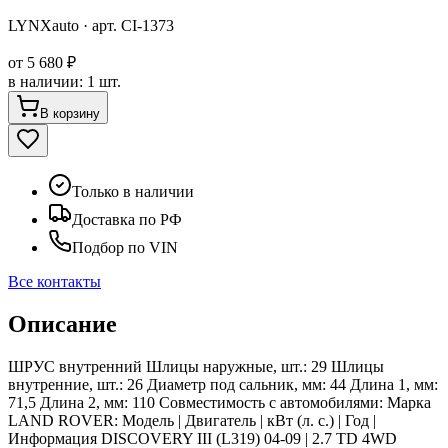
LYNXauto
· арт.
CI-1373
от
5 680 ₽
в наличии
:
1 шт.
В корзину
Только в наличии
Доставка по РФ
Подбор по VIN
Все контакты
Описание
ШРУС внутренний Шлицы наружные, шт.: 29 Шлицы
внутренние, шт.: 26 Диаметр под сальник, мм: 44 Длина 1, мм:
71,5 Длина 2, мм: 110 Совместимость с автомобилями: Марка
LAND ROVER: Модель | Двигатель | кВт (л. с.) | Год |
Информация DISCOVERY III (L319) 04-09 | 2.7 TD 4WD