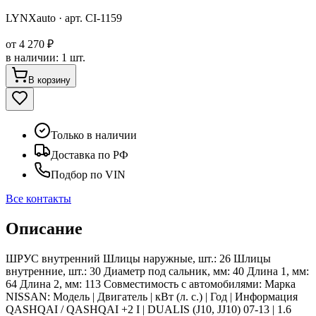
LYNXauto
· арт.
CI-1159
от
4 270 ₽
в наличии
:
1 шт.
В корзину
Только в наличии
Доставка по РФ
Подбор по VIN
Все контакты
Описание
ШРУС внутренний Шлицы наружные, шт.: 26 Шлицы
внутренние, шт.: 30 Диаметр под сальник, мм: 40 Длина 1, мм:
64 Длина 2, мм: 113 Совместимость с автомобилями: Марка
NISSAN: Модель | Двигатель | кВт (л. с.) | Год | Информация
QASHQAI / QASHQAI +2 I | DUALIS (J10, JJ10) 07-13 | 1.6