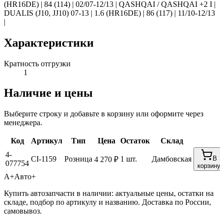
(HR16DE) | 84 (114) | 02/07-12/13 | QASHQAI / QASHQAI +2 I |
DUALIS (J10, JJ10) 07-13 | 1.6 (HR16DE) | 86 (117) | 11/10-12/13
|
Характеристики
Кратность отгрузки
1
Наличие и цены
Выберите строку и добавьте в корзину или оформите через
менеджера.
Код
Артикул
Тип
Цена
Остаток
Склад
4-
CI-1159
Розница
1 шт.
Дамбовская
В
4 270 ₽
077754
корзин
А+
Авто+
Купить автозапчасти в наличии: актуальные цены, остатки на
складе, подбор по артикулу и названию. Доставка по России,
самовывоз.