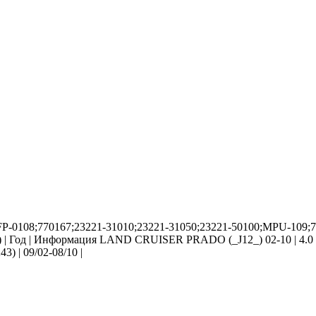
DFP-0108;770167;23221-31010;23221-31050;23221-50100;MPU-109;
) | Год | Информация LAND CRUISER PRADO (_J12_) 02-10 | 4.0 (
) | 09/02-08/10 |