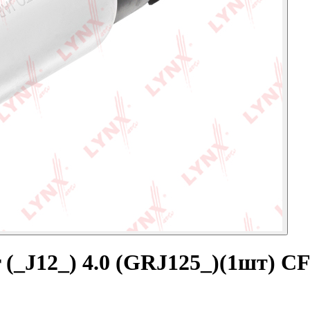
(_J12_) 4.0 (GRJ125_)(1шт) CF