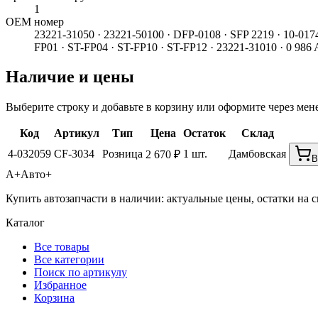
1
ОЕМ номер
23221-31050 · 23221-50100 · DFP-0108 · SFP 2219 · 10-0
FP01 · ST-FP04 · ST-FP10 · ST-FP12 · 23221-31010 · 0 98
Наличие и цены
Выберите строку и добавьте в корзину или оформите через мен
Код
Артикул
Тип
Цена
Остаток
Склад
4-032059
CF-3034
Розница
1 шт.
Дамбовская
2 670 ₽
В
А+
Авто+
Купить автозапчасти в наличии: актуальные цены, остатки на с
Каталог
Все товары
Все категории
Поиск по артикулу
Избранное
Корзина