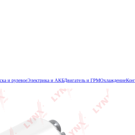
ска и рулевое
Электрика и АКБ
Двигатель и ГРМ
Охлаждение
Кон