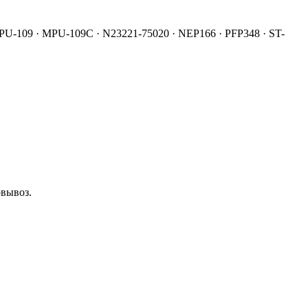
MPU-109 · MPU-109C · N23221-75020 · NEP166 · PFP348 · ST-
овывоз.