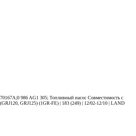
770167A;0 986 AG1 305; Топливный насос Совместимость с
GRJ120, GRJ125) (1GR-FE) | 183 (249) | 12/02-12/10 | LAND