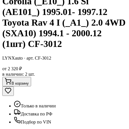
Corolla (_E10_) 1.6 Si
(AE101_) 1995.01- 1997.12
Toyota Rav 4 I (_A1_) 2.0 4WD
(SXA10) 1994.1 - 2000.12
(1шт) CF-3012
LYNXauto
· арт.
CF-3012
от
2 320 ₽
в наличии
:
2 шт.
В корзину
Только в наличии
Доставка по РФ
Подбор по VIN