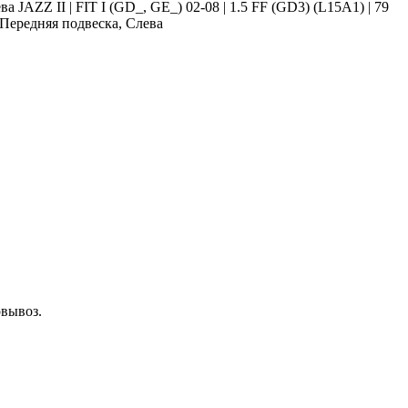
ва JAZZ II | FIT I (GD_, GE_) 02-08 | 1.5 FF (GD3) (L15A1) | 79
 | Передняя подвеска, Слева
овывоз.