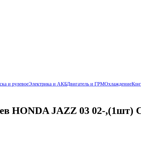
ска и рулевое
Электрика и АКБ
Двигатель и ГРМ
Охлаждение
Кон
лев HONDA JAZZ 03 02-,(1шт) 