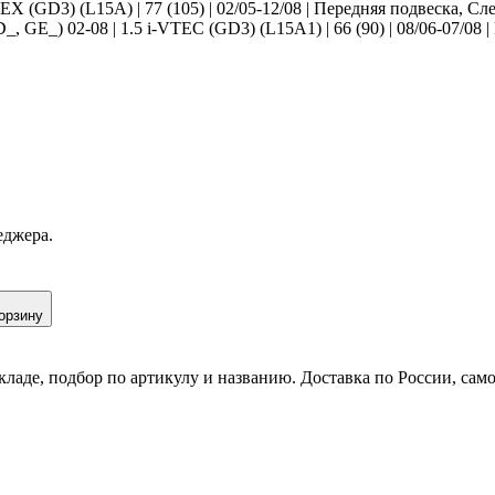
EX (GD3) (L15A) | 77 (105) | 02/05-12/08 | Передняя подвеска, Сле
GD_, GE_) 02-08 | 1.5 i-VTEC (GD3) (L15A1) | 66 (90) | 08/06-07/08
еджера.
орзину
кладе, подбор по артикулу и названию. Доставка по России, сам