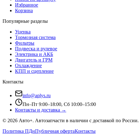
Избранное
Корзина
Популярные разделы
Уценка
Тормозная система
Фильтры
Подвеска и рулевое
Электрика и АКБ
Двигатель и ГРМ
Охлаждение
КПП и сцепление
Контакты
info@aplys.ru
Пн–Пт 9:00–18:00, Сб 10:00–15:00
Контакты и доставка →
©
2026
Авто+
. Автозапчасти в наличии с доставкой по России.
Политика ПДн
Публичная оферта
Контакты